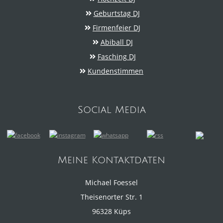
Geburtstag DJ
Firmenfeier DJ
Abiball DJ
Fasching DJ
Kundenstimmen
Social Media
Meine Kontaktdaten
Michael Foessel
Theisenorter Str. 1
96328 Küps