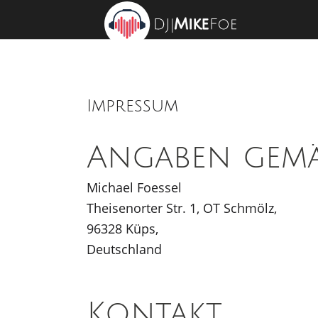
Impressum
Angaben gem
Michael Foessel
Theisenorter Str. 1, OT Schmölz,
96328 Küps,
Deutschland
Kontakt