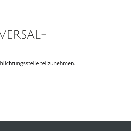
versal­
chlichtungsstelle teilzunehmen.