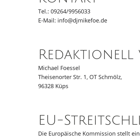
Tel.: 09264/9956033
E-Mail: info@djmikefoe.de
Redaktionell
Michael Foessel
Theisenorter Str. 1, OT Schmölz,
96328 Küps
EU-Streitsch
Die Europäische Kommission stellt eine