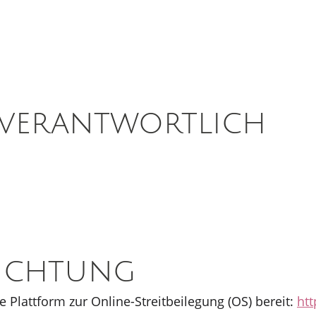
 verantwortlich
lichtung
 Plattform zur Online-Streitbeilegung (OS) bereit:
ht