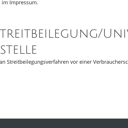
n im Impressum.
treit­beilegung/Uni
stelle
t, an Streitbeilegungsverfahren vor einer Verbrauchers